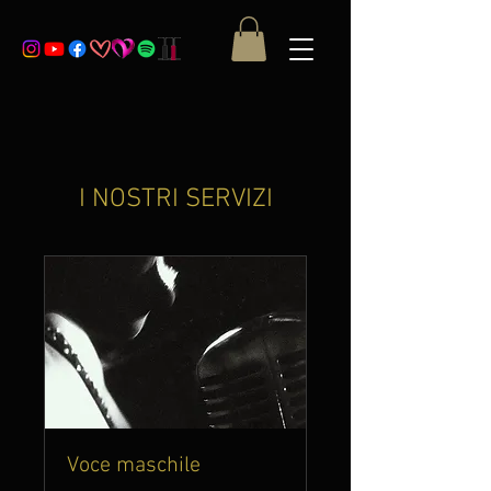
I NOSTRI SERVIZI
Voce maschile